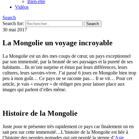
Bien-être
Vidéos
Search
Search for:
30 mai 2017
La Mongolie un voyage incroyable
La Mongolie est un des mes coups de cœur, un pays exceptionnel
par son immensité, par la beauté de ses paysages et la pureté de ses
habitants…Ils m’ont surprise et émus par leurs différences, leurs
cultures, leurs savoirs-vivre. J’ai passé 6 jours en Mongolie bien trop
peu à mon goût… Ce pays ne se raconte pas… Il se vit… Pour cet
article, je vais « essayer » de rédiger peu pour laisser place aux
images qui parlent d’elles même.
Histoire de la Mongolie
Juste pour te présenter très rapidement ce pays car finalement on en
sait peu sur cette immensité…L’histoire de la Mongolie est liée à
l’histoire des peuples nomades qui ont peuplé la steppe d’
Asie