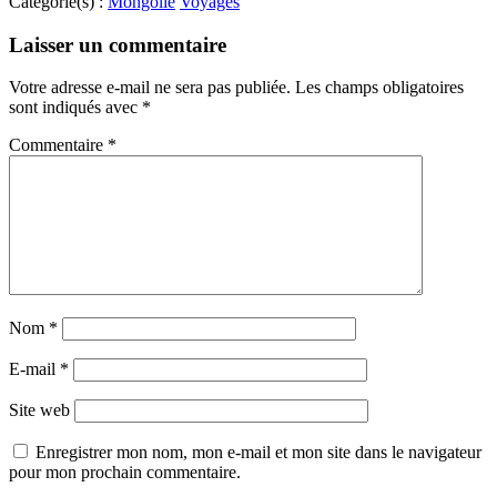
Catégorie(s) :
Mongolie
Voyages
Laisser un commentaire
Votre adresse e-mail ne sera pas publiée.
Les champs obligatoires
sont indiqués avec
*
Commentaire
*
Nom
*
E-mail
*
Site web
Enregistrer mon nom, mon e-mail et mon site dans le navigateur
pour mon prochain commentaire.