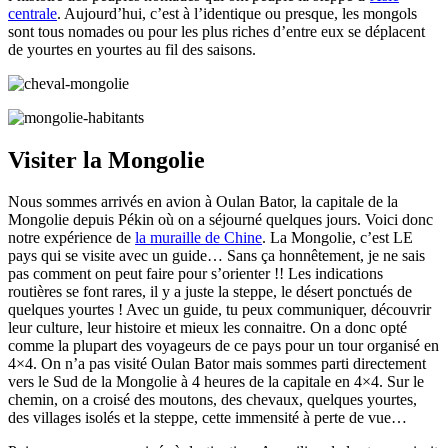
centrale
. Aujourd’hui, c’est à l’identique ou presque, les mongols
sont tous nomades ou pour les plus riches d’entre eux se déplacent
de yourtes en yourtes au fil des saisons.
Visiter la Mongolie
Nous sommes arrivés en avion à Oulan Bator, la capitale de la
Mongolie depuis Pékin où on a séjourné quelques jours. Voici donc
notre expérience de
la muraille de Chine
. La Mongolie, c’est LE
pays qui se visite avec un guide… Sans ça honnêtement, je ne sais
pas comment on peut faire pour s’orienter !! Les indications
routières se font rares, il y a juste la steppe, le désert ponctués de
quelques yourtes ! Avec un guide, tu peux communiquer, découvrir
leur culture, leur histoire et mieux les connaitre. On a donc opté
comme la plupart des voyageurs de ce pays pour un tour organisé en
4×4. On n’a pas visité Oulan Bator mais sommes parti directement
vers le Sud de la Mongolie à 4 heures de la capitale en 4×4. Sur le
chemin, on a croisé des moutons, des chevaux, quelques yourtes,
des villages isolés et la steppe, cette immensité à perte de vue…