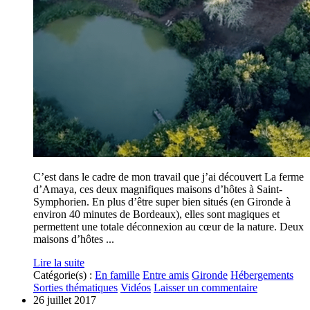
C’est dans le cadre de mon travail que j’ai découvert La ferme
d’Amaya, ces deux magnifiques maisons d’hôtes à Saint-
Symphorien. En plus d’être super bien situés (en Gironde à
environ 40 minutes de Bordeaux), elles sont magiques et
permettent une totale déconnexion au cœur de la nature. Deux
maisons d’hôtes ...
Lire la suite
Catégorie(s) :
En famille
Entre amis
Gironde
Hébergements
Sorties thématiques
Vidéos
Laisser un commentaire
26 juillet 2017