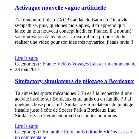
Activague nouvelle vague artificielle
J’ai rencontré Loïc à EXO33 au lac de Baurech. On a vite
sympathisé, puis, quelques mois après, il m’apprend qu’il
lance un tout nouveau concept inédit en France. Il a nommé
son innovation Activague… Lorsqu’il m’a proposé de lui
réaliser une vidéo pour son idée très novatrice, j’étais ravie !!
...
Lire la suite
Catégorie(s) :
France
Vidéos
Voyages
Laisser un commentaire
23 mai 2017
Simfactory simulateurs de pilotage à Bordeaux
Tu aimes les sports mécaniques ? Tu es à la recherche d’une
activité insolite sur Bordeaux entre amis ou en famille ? J’ai
quelque chose pour toi !! Simfactory Simulateurs de pilotage
Installé juste à côté de Soccer Park à Bordeaux Lac,
Simfactory a récemment ouvert ses portes pour nous ...
Lire la suite
Catégorie(s) :
En famille
Entre amis
Gironde
Vidéos
Laisser
un commentaire