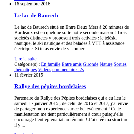
16 septembre 2016
Le lac de Baurech
Le lac de Baurech situé en Entre Deux Mers à 20 minutes de
Bordeaux est en quelque sorte notre seconde maison ! Trois
sociétés distinctes y proposent trois activités : le téléski
nautique, le ski nautique et des balades à VTT à assistance
électrique. Si tu as envie de visionner ...
Lire la suite
Catégorie(s) :
En famille
Entre amis
Gironde
Nature
Sorties
thématiques
Vidéos
commentaires 2s
11 février 2015
Rallye des pépites bordelaises
Partenaire du Rallye des Pépites bordelaises qui a eu lieu le
samedi 17 janvier 2015 , de celui de 2016 et 2017, j’ai envie
de partager mon expérience sur ce bel événement ! Cette
manifestation me tient particulièrement à cœur puisqu’elle
encourage l’entreprenariat au féminin ! J’ai créé ma structure
il y ...