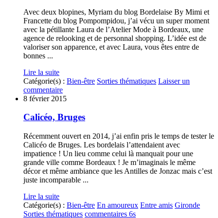
Avec deux blopines, Myriam du blog Bordelaise By Mimi et
Francette du blog Pompompidou, j’ai vécu un super moment
avec la pétillante Laura de l’Atelier Mode à Bordeaux, une
agence de relooking et de personnal shopping. L’idée est de
valoriser son apparence, et avec Laura, vous êtes entre de
bonnes ...
Lire la suite
Catégorie(s) :
Bien-être
Sorties thématiques
Laisser un
commentaire
8 février 2015
Calicéo, Bruges
Récemment ouvert en 2014, j’ai enfin pris le temps de tester le
Calicéo de Bruges. Les bordelais l’attendaient avec
impatience ! Un lieu comme celui là manquait pour une
grande ville comme Bordeaux ! Je m’imaginais le même
décor et même ambiance que les Antilles de Jonzac mais c’est
juste incomparable ...
Lire la suite
Catégorie(s) :
Bien-être
En amoureux
Entre amis
Gironde
Sorties thématiques
commentaires 6s