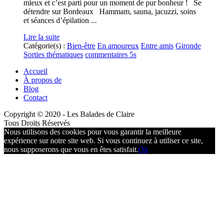
mieux et c’est parti pour un moment de pur bonheur ! Se
détendre sur Bordeaux Hammam, sauna, jacuzzi, soins
et séances d’épilation ...
Lire la suite
Catégorie(s) :
Bien-être
En amoureux
Entre amis
Gironde
Sorties thématiques
commentaires 5s
Accueil
À propos de
Blog
Contact
Copyright © 2020 - Les Balades de Claire
Tous Droits Réservés
Nous utilisons des cookies pour vous garantir la meilleure
expérience sur notre site web. Si vous continuez à utiliser ce site,
nous supposerons que vous en êtes satisfait.
Ok