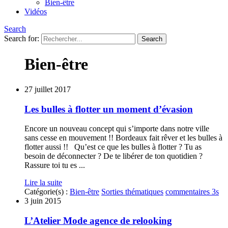
Bien-être
Vidéos
Search
Search for:
Bien-être
27 juillet 2017
Les bulles à flotter un moment d’évasion
Encore un nouveau concept qui s’importe dans notre ville
sans cesse en mouvement !! Bordeaux fait rêver et les bulles à
flotter aussi !! Qu’est ce que les bulles à flotter ? Tu as
besoin de déconnecter ? De te libérer de ton quotidien ?
Rassure toi tu es ...
Lire la suite
Catégorie(s) :
Bien-être
Sorties thématiques
commentaires 3s
3 juin 2015
L’Atelier Mode agence de relooking