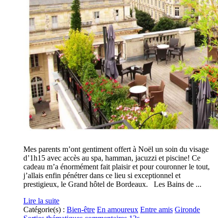
Mes parents m’ont gentiment offert à Noël un soin du visage
d’1h15 avec accès au spa, hamman, jacuzzi et piscine! Ce
cadeau m’a énormément fait plaisir et pour couronner le tout,
j’allais enfin pénétrer dans ce lieu si exceptionnel et
prestigieux, le Grand hôtel de Bordeaux. Les Bains de ...
Lire la suite
Catégorie(s) :
Bien-être
En amoureux
Entre amis
Gironde