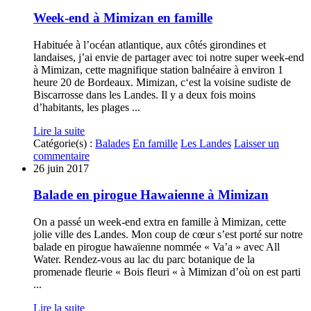
Week-end à Mimizan en famille
Habituée à l’océan atlantique, aux côtés girondines et
landaises, j’ai envie de partager avec toi notre super week-end
à Mimizan, cette magnifique station balnéaire à environ 1
heure 20 de Bordeaux. Mimizan, c‘est la voisine sudiste de
Biscarrosse dans les Landes. Il y a deux fois moins
d’habitants, les plages ...
Lire la suite
Catégorie(s) :
Balades
En famille
Les Landes
Laisser un
commentaire
26 juin 2017
Balade en pirogue Hawaienne à Mimizan
On a passé un week-end extra en famille à Mimizan, cette
jolie ville des Landes. Mon coup de cœur s’est porté sur notre
balade en pirogue hawaïenne nommée « Va’a » avec All
Water. Rendez-vous au lac du parc botanique de la
promenade fleurie « Bois fleuri « à Mimizan d’où on est parti
...
Lire la suite