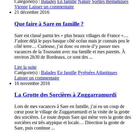
Catégorie(s) :
Balades
En famille
Nature
Sorties thématiques
Vienne
Laisser un commentaire
21 décembre 2016
Que faire à Sare en famille ?
Sare est classé parmi les « plus beaux villages de France »…
J’adore déjà le pays basque côté océan mais je connais peu le
côté terre… Curieuse, j’ai donc eu envie d’y passer mes
vacances de la Toussaint avec ma famille et mes parents. À
environ 2h30 de Bordeaux, ce sont des ...
Lire la suite
Catégorie(s) :
Balades
En famille
Pyrénées Atlantiques
Laisser un commentaire
16 novembre 2016
La Grotte des Sorcières à Zuggarramurdi
Lors de mes vacances à Sare en famille, j’ai eu un coup de
cœur pour le village de Zuggarramurdi et la visite de la grotte
des sorcières. Le route depuis Sare qui mène vers la grotte des
sorcières est très atypique et locale… Direction la grotte de
Sare, puis continue ...