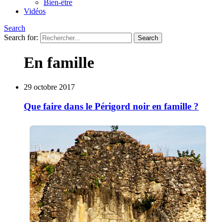
Bien-être
Vidéos
Search
Search for:
En famille
29 octobre 2017
Que faire dans le Périgord noir en famille ?