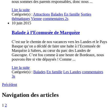
nous sommes des parents responsables, donc nous ...
Lire la suite
Catégorie(s) :
Attractions
Balades
En famille
Sorties
thématiques
Vienne
commentaires 2s
10 juin 2015
Balade à l’Ecomusée de Marquèze
C’est sur le chemin de nos vacances vers les Landes et le Pays
Basque qu’on a décidé de faire une halte à l’Ecomusée de
Marquèze à Sabres, au cœur du parc des Landes de
Gascogne. C’est fou comme à une heure de Bordeaux, nous
pouvons être si vite dépaysés ! Comme ...
Lire la suite
Catégorie(s) :
Balades
En famille
Les Landes
commentaires
3s
Précédent
Navigation des articles
1
2