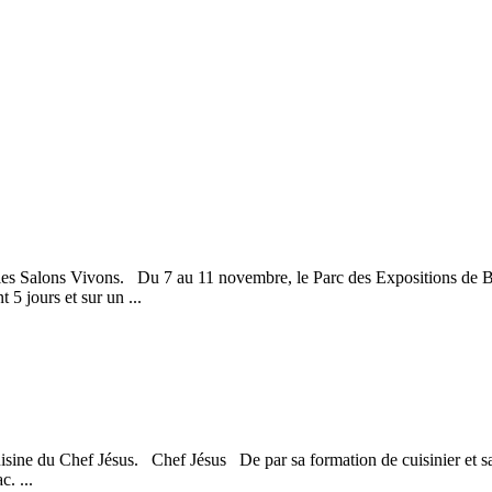
 les Salons Vivons. Du 7 au 11 novembre, le Parc des Expositions de 
 5 jours et sur un ...
isine du Chef Jésus. Chef Jésus De par sa formation de cuisinier et sa 
. ...