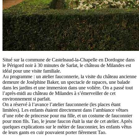
Situé sur la commune de Castelnaud-la-Chapelle en Dordogne dans
le Périgord noir à 30 minutes de Sarlat, le château de Milandes est
idéal pour une visite familiale.
Au programme : un atelier fauconnerie, la visite du château ancienne
demeure de Joséphine Baker, un spectacle de rapaces, une balade
dans les jardins et une immersion dans une volière. On a passé tout
l’après-midi au château de Milandes à s’émerveiller de cet
environnement si parfait.
On a réservé à l’avance l’atelier fauconnerie (les places étant
limitées). Les enfants étaient directement dans l’ambiance vêtues
d’une robe de princesse pour ma fille, et un costume de fauconnier
pour mon fils. Tao, le jeune faucon était la star de cet atelier. Après
quelques explications sur le métier de fauconnier, les enfants vêtus
de leurs gants en cuir pouvaient porter fièrement Tao.