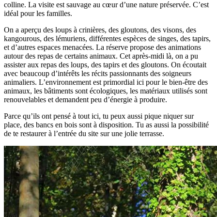
colline. La visite est sauvage au cœur d’une nature préservée. C’est
idéal pour les familles.
On a aperçu des loups à crinières, des gloutons, des visons, des
kangourous, des lémuriens, différentes espèces de singes, des tapirs,
et d’autres espaces menacées. La réserve propose des animations
autour des repas de certains animaux. Cet après-midi là, on a pu
assister aux repas des loups, des tapirs et des gloutons. On écoutait
avec beaucoup d’intérêts les récits passionnants des soigneurs
animaliers. L’environnement est primordial ici pour le bien-être des
animaux, les bâtiments sont écologiques, les matériaux utilisés sont
renouvelables et demandent peu d’énergie à produire.
Parce qu’ils ont pensé à tout ici, tu peux aussi pique niquer sur
place, des bancs en bois sont à disposition. Tu as aussi la possibilité
de te restaurer à l’entrée du site sur une jolie terrasse.