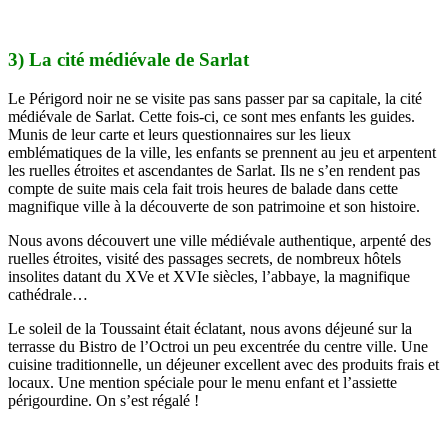
3) La cité médiévale de Sarlat
Le Périgord noir ne se visite pas sans passer par sa capitale, la cité
médiévale de Sarlat. Cette fois-ci, ce sont mes enfants les guides.
Munis de leur carte et leurs questionnaires sur les lieux
emblématiques de la ville, les enfants se prennent au jeu et arpentent
les ruelles étroites et ascendantes de Sarlat. Ils ne s’en rendent pas
compte de suite mais cela fait trois heures de balade dans cette
magnifique ville à la découverte de son patrimoine et son histoire.
Nous avons découvert une ville médiévale authentique, arpenté des
ruelles étroites, visité des passages secrets, de nombreux hôtels
insolites datant du XVe et XVIe siècles, l’abbaye, la magnifique
cathédrale…
Le soleil de la Toussaint était éclatant, nous avons déjeuné sur la
terrasse du Bistro de l’Octroi un peu excentrée du centre ville. Une
cuisine traditionnelle, un déjeuner excellent avec des produits frais et
locaux. Une mention spéciale pour le menu enfant et l’assiette
périgourdine. On s’est régalé !