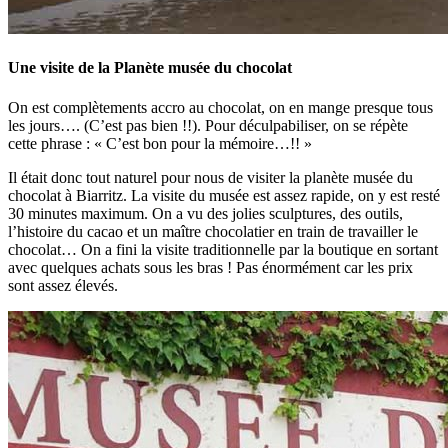
Une visite de la Planète musée du chocolat
On est complètements accro au chocolat, on en mange presque tous
les jours…. (C’est pas bien !!). Pour déculpabiliser, on se répète
cette phrase : « C’est bon pour la mémoire…!! »
Il était donc tout naturel pour nous de visiter la planète musée du
chocolat à Biarritz. La visite du musée est assez rapide, on y est resté
30 minutes maximum. On a vu des jolies sculptures, des outils,
l’histoire du cacao et un maître chocolatier en train de travailler le
chocolat… On a fini la visite traditionnelle par la boutique en sortant
avec quelques achats sous les bras ! Pas énormément car les prix
sont assez élevés.