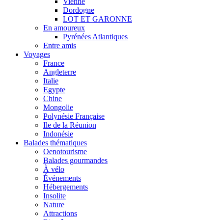
Vienne
Dordogne
LOT ET GARONNE
En amoureux
Pyrénées Atlantiques
Entre amis
Voyages
France
Angleterre
Italie
Egypte
Chine
Mongolie
Polynésie Française
Ile de la Réunion
Indonésie
Balades thématiques
Oenotourisme
Balades gourmandes
À vélo
Événements
Hébergements
Insolite
Nature
Attractions