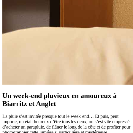
Un week-end pluvieux en amoureux à
Biarritz et Anglet
La pluie s’est invitée presque tout le week-end… Et puis, peut
importe, on était heureux d’être tous les deux, on s’est vite empressé
d’acheter un parapluie, de flâner le long de la côte et de profiter pour
photographier cette lumière si particulière et mystérieuse…