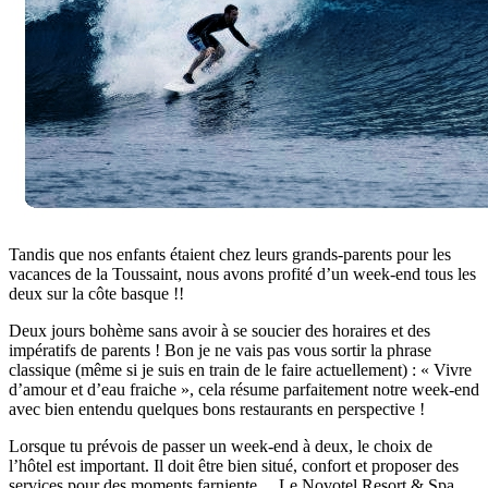
Tandis que nos enfants étaient chez leurs grands-parents pour les
vacances de la Toussaint, nous avons profité d’un week-end tous les
deux sur la côte basque !!
Deux jours bohème sans avoir à se soucier des horaires et des
impératifs de parents ! Bon je ne vais pas vous sortir la phrase
classique (même si je suis en train de le faire actuellement) : « Vivre
d’amour et d’eau fraiche », cela résume parfaitement notre week-end
avec bien entendu quelques bons restaurants en perspective !
Lorsque tu prévois de passer un week-end à deux, le choix de
l’hôtel est important. Il doit être bien situé, confort et proposer des
services pour des moments farniente… Le Novotel Resort & Spa