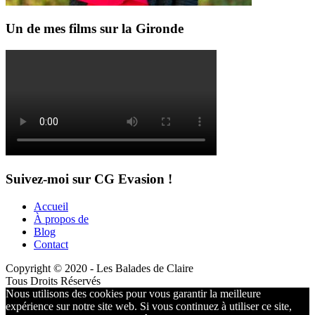
Un de mes films sur la Gironde
Suivez-moi sur CG Evasion !
Accueil
À propos de
Blog
Contact
Copyright © 2020 - Les Balades de Claire
Tous Droits Réservés
Nous utilisons des cookies pour vous garantir la meilleure
expérience sur notre site web. Si vous continuez à utiliser ce site,