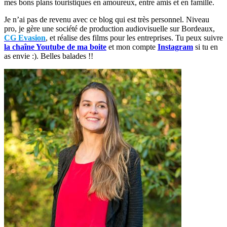
mes bons plans touristiques en amoureux, entre amis et en famille.
Je n’ai pas de revenu avec ce blog qui est très personnel. Niveau
pro, je gère une société de production audiovisuelle sur Bordeaux,
CG Evasion
, et réalise des films pour les entreprises. Tu peux suivre
la chaîne Youtube de ma boite
et mon compte
Instagram
si tu en
as envie :). Belles balades !!