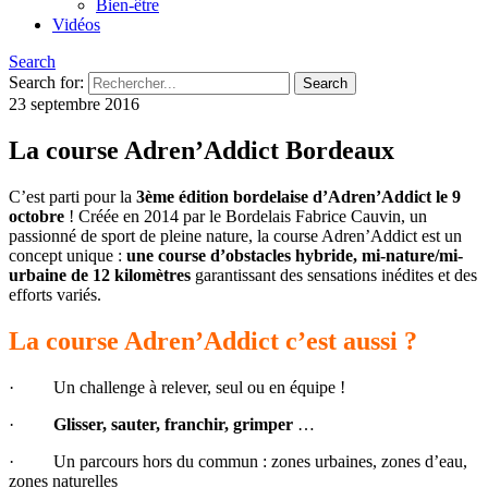
Bien-être
Vidéos
Search
Search for:
23 septembre 2016
La course Adren’Addict Bordeaux
C’est parti pour la
3ème édition bordelaise d’Adren’Addict le 9
octobre
! Créée en 2014 par le Bordelais Fabrice Cauvin, un
passionné de sport de pleine nature, la course Adren’Addict est un
concept unique :
une course d’obstacles hybride, mi-nature/mi-
urbaine de 12 kilomètres
garantissant des sensations inédites et des
efforts variés.
La course Adren’Addict c’est aussi
?
· Un challenge à relever, seul ou en équipe !
·
Glisser, sauter, franchir, grimper
…
· Un parcours hors du commun : zones urbaines, zones d’eau,
zones naturelles