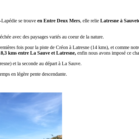
er-Lapédie se trouve
en Entre Deux Mers
, elle relie
Latresne à Sauvet
léchée avec des paysages variés au coeur de la nature.
ières fois pour la piste de Créon à Latresne (14 kms), et comme notre ain
18,3 kms entre La Sauve et Latresne,
enfin nous avons imposé ce chal
resne) et la seconde au départ à La Sauve.
 temps en légère pente descendante.