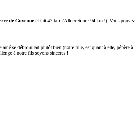
erre de Guyenne
et fait 47 km. (Aller/retour : 94 km !). Vous pouvez
é se débrouillait plutôt bien (notre fille, est quant à elle, pépère à
lenge à notre fils soyons sincères !