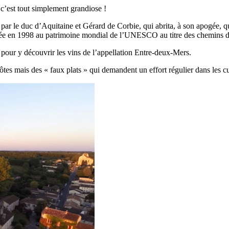
 c’est tout simplement grandiose !
ar le duc d’Aquitaine et Gérard de Corbie, qui abrita, à son apogée, qu
ssée en 1998 au patrimoine mondial de l’UNESCO au titre des chemins 
pour y découvrir les vins de l’appellation Entre-deux-Mers.
 côtes mais des « faux plats » qui demandent un effort régulier dans les c