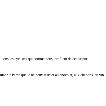
uons les cyclistes qui comme nous, profitent de cet air pur !
miner !! Parce que je ne peux résister au chocolat, aux chapons, au vin