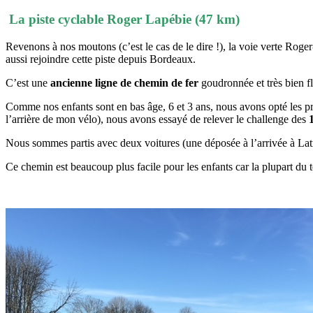
La piste cyclable Roger Lapébie (47 km)
Revenons à nos moutons (c’est le cas de le dire !), la voie verte Rog
aussi rejoindre cette piste depuis Bordeaux.
C’est une
ancienne ligne de chemin de fer
goudronnée et très bien f
Comme nos enfants sont en bas âge, 6 et 3 ans, nous avons opté les prem
l’arrière de mon vélo), nous avons essayé de relever le challenge des
Nous sommes partis avec deux voitures (une déposée à l’arrivée à Lat
Ce chemin est beaucoup plus facile pour les enfants car la plupart du