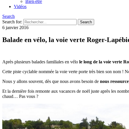
Bien-être
Vidéos
Search
Search for:
6 janvier 2016
Balade en vélo, la voie verte Roger-Lapébi
Après plusieurs balades familiales en vélo
le long de la voie verte 
Cette piste cyclable nommée la voie verte porte très bien son nom ! No
Nous y allons souvent, dès que nous avons besoin de
nous ressource
Et la dernière fois remonte aux vacances de noël juste après les nombr
chaud… Pas vous ?