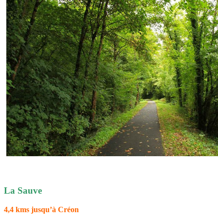
La Sauve
4,4 kms jusqu’à Créon