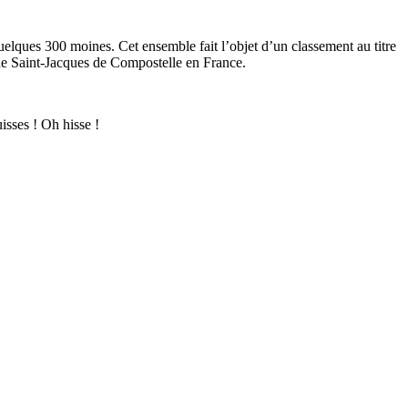
elques 300 moines. Cet ensemble fait l’objet d’un classement au titre
de Saint-Jacques de Compostelle en France.
uisses ! Oh hisse !