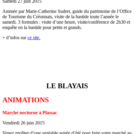
Samedi 27 juin 2015
Animée par Marie-Catherine Sudret, guide du patrimoine de l’Office
de Tourisme du Créonnais, visite de la bastide toute l’année le
samedi. 3 formules : visite d’une heure, visite/conférence de 2h30 et
enquête en la bastide pour petits et grands.
+ d’infos sur
ce site.
LE BLAYAIS
ANIMATIONS
Marché nocturne à Plassac
Vendredi 26 juin 2015
Venez profiter d’une agréable soirée d’été pour faire votre marché au