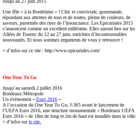
Jusqu’au 27 juin 2015
Une fête « à la Bordelaise » ! Chic et conviviale, gourmande,
répondant aux attentes de tous et de toutes, pleine de couleurs, de
saveurs, parsemée des rires de l’insouciance. Les Epicuriales 2015
s’annoncent comme un excellent millésime. Elles auront lieu sur les
Allées de Tourny du 12 au 27 juin, enrichies d’incontournables
nouveautés. Et nous sommes impatients de vous y retrouver !
+ d’infos sur ce site : http://www.epicuriales.com/
One Year To Go
Jusqu’au samedi 2 juillet 2016
Bordeaux Métropole
Un évènement «
Euro 2016
»
A l’occasion du One Year To Go, J-365 avant le lancement de
l’UEFA Euro 2016, une structure monumentale « Bordeaux UEFA
Euro 2016 » de 18m de long et 2m de haut est installée dans la ville.
+ d’infos sur
le site.