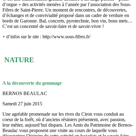
d’orgue » des activités menées à l’année par l’association des Sous-
Fifres de Saint-Pierre. Un moment de rencontres, de découvertes,
d’échanges et de convivialité proposé dans un cadre de verdure en
bords de Garonne. Bal, concerts, pyrotechnie, bon vin, bons mets…
C’est un concentré de savoir-faire et de savoir-vivre !
+ d’infos sur le site : http://www.sous-fifres.fr/
NATURE
A la découverte du gemmage
BERNOS BEAULAC
Samedi 27 juin 2015
Une agréable promenade sur les rives du Ciron vous conduit au
coeur de la forêt, où d’anciens résiniers présentent, avec passion,
leur métier, aujourd’hui disparu. Les Amis du Patrimoine de Bernos-
Beaulac vous proposent une visite au cours de laquelle vous
découvrirez l’histoire de cette activité en bazadais et le savoir-faire