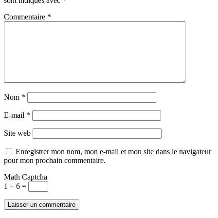
sont indiqués avec
*
Commentaire
*
Nom
*
E-mail
*
Site web
Enregistrer mon nom, mon e-mail et mon site dans le navigateur
pour mon prochain commentaire.
Math Captcha
1 + 6 =