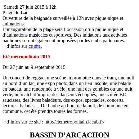
Samedi 27 juin 2015 à 12h
Plage du Lac
Ouverture de la baignade surveillée à 12h avec pique-nique et
animations.
L’inauguration de la plage sera l’occasion d’un pique-nique et
d’animations musicales et sportives. Des initiations aux activités
nautiques seront également proposées par les clubs partenaires.
+ d’infos sur
ce site.
Été métropolitain 2015
Du 27 juin au 9 septembre 2015
Un concert de reggae, une scène impromptue dans le tram, une nuit
au bord d’un lac, une expo photo dans un lieu insolite, une balade
en bateau, une randonnée à vélo, une nuit des zombies ou une nuit
verte, un match d’impro, des danseurs échappés, une soirée BD-
saucisses, des livres baladeurs, des expos, spectacles, concerts,
lectures, balades… De l’aube au bout de la nuit, de commune en
commune, cet été prendra toutes les formes.
+ d’infos sur ce site : http://etemetropolitain.lacub.fr/
BASSIN D’ARCACHON