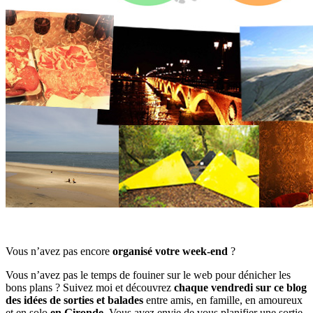
Vous n’avez pas encore
organisé votre week-end
?
Vous n’avez pas le temps de fouiner sur le web pour dénicher les
bons plans ? Suivez moi et découvrez
chaque vendredi sur ce blog
des idées de sorties et balades
entre amis, en famille, en amoureux
et en solo
en Gironde.
Vous avez envie de vous planifier une sortie,