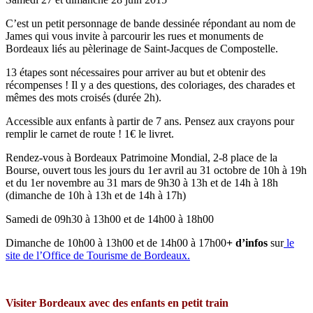
C’est un petit personnage de bande dessinée répondant au nom de
James qui vous invite à parcourir les rues et monuments de
Bordeaux liés au pèlerinage de Saint-Jacques de Compostelle.
13 étapes sont nécessaires pour arriver au but et obtenir des
récompenses ! Il y a des questions, des coloriages, des charades et
mêmes des mots croisés (durée 2h).
Accessible aux enfants à partir de 7 ans. Pensez aux crayons pour
remplir le carnet de route ! 1€ le livret.
Rendez-vous à Bordeaux Patrimoine Mondial, 2-8 place de la
Bourse, ouvert tous les jours du 1er avril au 31 octobre de 10h à 19h
et du 1er novembre au 31 mars de 9h30 à 13h et de 14h à 18h
(dimanche de 10h à 13h et de 14h à 17h)
Samedi de 09h30 à 13h00 et de 14h00 à 18h00
Dimanche de 10h00 à 13h00 et de 14h00 à 17h00
+ d’infos
sur
le
site de l’Office de Tourisme de Bordeaux.
Visiter Bordeaux avec des enfants en petit train