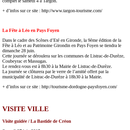
complet le samedi 4 à Targon.
+ d’infos sur ce site : http://www.targon-tourisme.com/
La Fête à Léo en Pays Foyen
Dans le cadre des Scènes d’Eté en Gironde, la 9ème édition de la
Fête à Léo et au Patrimoine Girondin en Pays Foyen se tiendra le
dimanche 28 juin.
Cette journée se déroulera sur les communes de Listrac-de-Durèze,
Coubeyrac et Massugas.
Le rendez-vous est à 8h30 à la Mairie de Listrac-de-Durèze.
La journée se clôturera par le verre de l’amitié offert par la
municipalité de Listrac-de-Durèze à 18h30 à la Mairie.
+ d’infos sur ce site : http://tourisme-dordogne-paysfoyen.com/
VISITE VILLE
Visite guidée / La Bastide de Créon