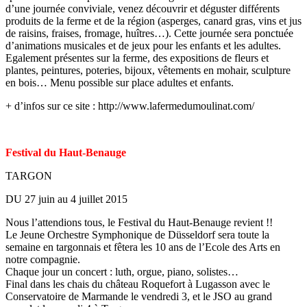
d’une journée conviviale, venez découvrir et déguster différents
produits de la ferme et de la région (asperges, canard gras, vins et jus
de raisins, fraises, fromage, huîtres…). Cette journée sera ponctuée
d’animations musicales et de jeux pour les enfants et les adultes.
Egalement présentes sur la ferme, des expositions de fleurs et
plantes, peintures, poteries, bijoux, vêtements en mohair, sculpture
en bois… Menu possible sur place adultes et enfants.
+ d’infos sur ce site : http://www.lafermedumoulinat.com/
Festival du Haut-Benauge
TARGON
DU 27 juin au 4 juillet 2015
Nous l’attendions tous, le Festival du Haut-Benauge revient !!
Le Jeune Orchestre Symphonique de Düsseldorf sera toute la
semaine en targonnais et fêtera les 10 ans de l’Ecole des Arts en
notre compagnie.
Chaque jour un concert : luth, orgue, piano, solistes…
Final dans les chais du château Roquefort à Lugasson avec le
Conservatoire de Marmande le vendredi 3, et le JSO au grand