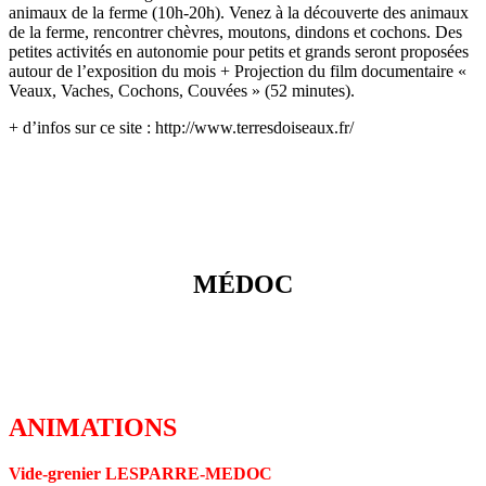
animaux de la ferme (10h-20h). Venez à la découverte des animaux
de la ferme, rencontrer chèvres, moutons, dindons et cochons. Des
petites activités en autonomie pour petits et grands seront proposées
autour de l’exposition du mois + Projection du film documentaire «
Veaux, Vaches, Cochons, Couvées » (52 minutes).
+ d’infos sur ce site : http://www.terresdoiseaux.fr/
MÉDOC
ANIMATIONS
Vide-grenier LESPARRE-MEDOC