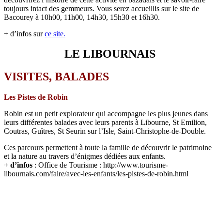
toujours intact des gemmeurs. Vous serez accueillis sur le site de
Bacourey à 10h00, 11h00, 14h30, 15h30 et 16h30.
+ d’infos sur
ce site.
LE LIBOURNAIS
VISITES, BALADES
Les Pistes de Robin
Robin est un petit explorateur qui accompagne les plus jeunes dans
leurs différentes balades avec leurs parents à Libourne, St Emilion,
Coutras, Guîtres, St Seurin sur l’Isle, Saint-Christophe-de-Double.
Ces parcours permettent à toute la famille de découvrir le patrimoine
et la nature au travers d’énigmes dédiées aux enfants.
+ d’infos
: Office de Tourisme : http://www.tourisme-
libournais.com/faire/avec-les-enfants/les-pistes-de-robin.html