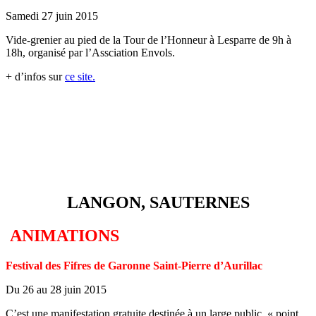
Samedi 27 juin 2015
Vide-grenier au pied de la Tour de l’Honneur à Lesparre de 9h à
18h, organisé par l’Assciation Envols.
+ d’infos sur
ce site.
LANGON, SAUTERNES
ANIMATIONS
Festival des Fifres de Garonne Saint-Pierre d’Aurillac
Du 26 au 28 juin 2015
C’est une manifestation gratuite destinée à un large public, « point