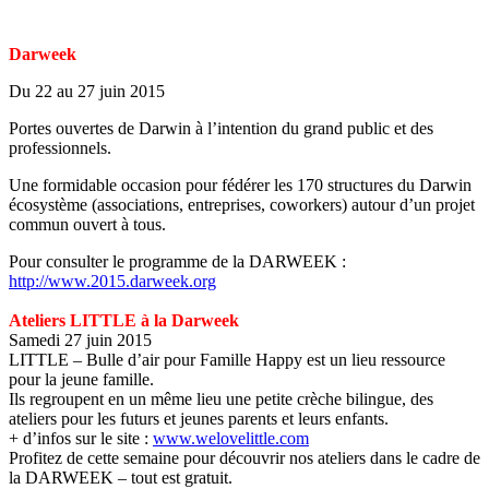
Darweek
Du 22 au 27 juin 2015
Portes ouvertes de Darwin à l’intention du grand public et des
professionnels.
Une formidable occasion pour fédérer les 170 structures du Darwin
écosystème (associations, entreprises, coworkers) autour d’un projet
commun ouvert à tous.
Pour consulter le programme de la DARWEEK :
http://www.2015.darweek.org
Ateliers LITTLE à la Darweek
Samedi 27 juin 2015
LITTLE – Bulle d’air pour Famille Happy est un lieu ressource
pour la jeune famille.
Ils regroupent en un même lieu une petite crèche bilingue, des
ateliers pour les futurs et jeunes parents et leurs enfants.
+ d’infos sur le site :
www.welovelittle.com
Profitez de cette semaine pour découvrir nos ateliers dans le cadre de
la DARWEEK – tout est gratuit.