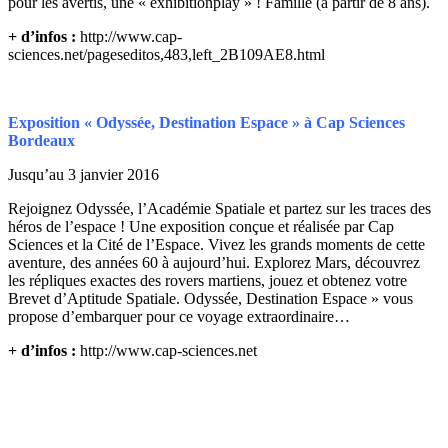
pour les avertis, une « exhibitionplay » ! Famille (à partir de 8 ans).
+ d’infos :
http://www.cap-
sciences.net/pageseditos,483,left_2B109AE8.html
Exposition « Odyssée, Destination Espace » à Cap Sciences
Bordeaux
Jusqu’au 3 janvier 2016
Rejoignez Odyssée, l’Académie Spatiale et partez sur les traces des
héros de l’espace ! Une exposition conçue et réalisée par Cap
Sciences et la Cité de l’Espace. Vivez les grands moments de cette
aventure, des années 60 à aujourd’hui. Explorez Mars, découvrez
les répliques exactes des rovers martiens, jouez et obtenez votre
Brevet d’Aptitude Spatiale. Odyssée, Destination Espace » vous
propose d’embarquer pour ce voyage extraordinaire…
+ d’infos :
http://www.cap-sciences.net