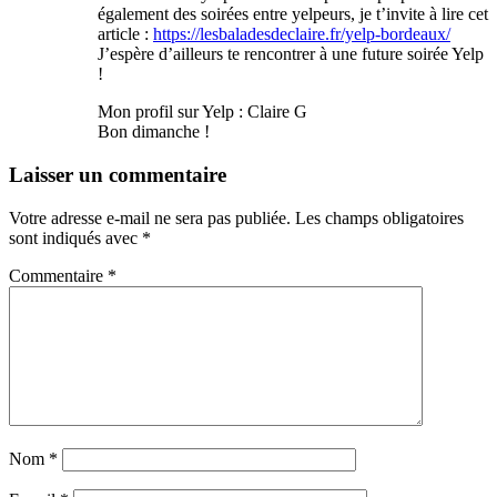
également des soirées entre yelpeurs, je t’invite à lire cet
article :
https://lesbaladesdeclaire.fr/yelp-bordeaux/
J’espère d’ailleurs te rencontrer à une future soirée Yelp
!
Mon profil sur Yelp : Claire G
Bon dimanche !
Laisser un commentaire
Votre adresse e-mail ne sera pas publiée.
Les champs obligatoires
sont indiqués avec
*
Commentaire
*
Nom
*