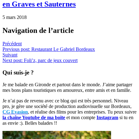
en Graves et Sauternes
5 mars 2018
Navigation de l’article
Précédent
Previous post:
Restaurant Le Gabriel Bordeaux
Suivant
Next post:
Foli’z, parc de jeux couvert
Qui suis-je ?
Je me balade en Gironde et partout dans le monde. J’aime partager
mes bons plans touristiques en amoureux, entre amis et en famille.
Je n’ai pas de revenu avec ce blog qui est très personnel. Niveau
pro, je gère une société de production audiovisuelle sur Bordeaux,
CG Evasion
, et réalise des films pour les entreprises. Tu peux suivre
la chaîne Youtube de ma boite
et mon compte
Instagram
si tu en
as envie :). Belles balades !!