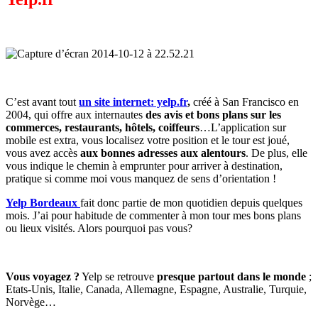
C’est avant tout
un site internet: yelp.fr
,
créé à San Francisco en
2004, qui offre aux internautes
des avis et bons plans sur les
commerces, restaurants, hôtels, coiffeurs
…L’application sur
mobile est extra, vous localisez votre position et le tour est joué,
vous avez accès
aux bonnes adresses aux alentours
. De plus, elle
vous indique le chemin à emprunter pour arriver à destination,
pratique si comme moi vous manquez de sens d’orientation !
Yelp Bordeaux
fait donc partie de mon quotidien depuis quelques
mois. J’ai pour habitude de commenter à mon tour mes bons plans
ou lieux visités. Alors pourquoi pas vous?
Vous voyagez ?
Yelp se retrouve
presque partout dans le monde
;
Etats-Unis, Italie, Canada, Allemagne, Espagne, Australie, Turquie,
Norvège…