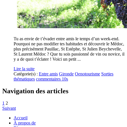
Tu as envie de t’évader entre amis le temps d’un week-end.
Pourquoi ne pas modifier tes habitudes et découvrir le Médoc,
plus précisément Pauillac, St Estèphe, St Julien Beychevelle,
St Laurent Médoc ? Que tu sois passionné de vin ou novice, il
y a de quoi t’éclater ! Voici un petit ...
Lire la suite
Catégorie(s) :
Entre amis
Gironde
Oenotourisme
Sorties
thématiques
commentaires 10s
Navigation des articles
1
2
Suivant
Accueil
À propos de