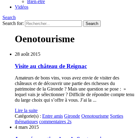
Bien-être
Vidéos
Search
Search for:
Oenotourisme
28 août 2015
Visite au château de Reignac
Amateurs de bons vins, vous avez envie de visiter des
châteaux et de découvrir une partie des richesses du
patrimoine de la Gironde ? Mais une question se pose : »
lequel vais je sélectionner ? Difficile de répondre compte tenu
du large choix qui s’offre à vous. J’ai la ...
Lire la suite
Catégorie(s) :
Entre amis
Gironde
Oenotourisme
Sorties
thématiques
commentaires 2s
4 mars 2015