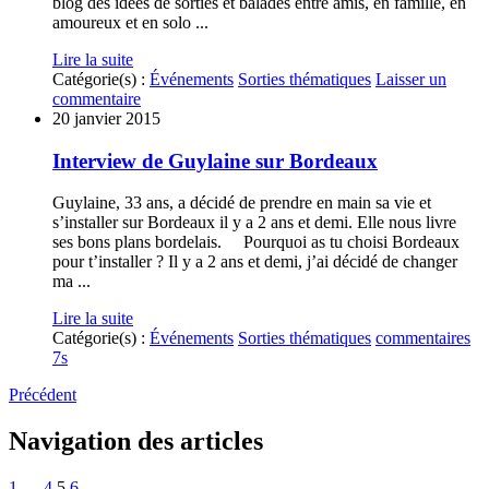
blog des idées de sorties et balades entre amis, en famille, en
amoureux et en solo ...
Lire la suite
Catégorie(s) :
Événements
Sorties thématiques
Laisser un
commentaire
20 janvier 2015
Interview de Guylaine sur Bordeaux
Guylaine, 33 ans, a décidé de prendre en main sa vie et
s’installer sur Bordeaux il y a 2 ans et demi. Elle nous livre
ses bons plans bordelais. Pourquoi as tu choisi Bordeaux
pour t’installer ? Il y a 2 ans et demi, j’ai décidé de changer
ma ...
Lire la suite
Catégorie(s) :
Événements
Sorties thématiques
commentaires
7s
Précédent
Navigation des articles
1
…
4
5
6