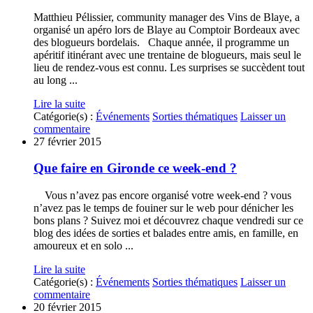
Matthieu Pélissier, community manager des Vins de Blaye, a
organisé un apéro lors de Blaye au Comptoir Bordeaux avec
des blogueurs bordelais. Chaque année, il programme un
apéritif itinérant avec une trentaine de blogueurs, mais seul le
lieu de rendez-vous est connu. Les surprises se succèdent tout
au long ...
Lire la suite
Catégorie(s) :
Événements
Sorties thématiques
Laisser un
commentaire
27 février 2015
Que faire en Gironde ce week-end ?
Vous n’avez pas encore organisé votre week-end ? vous
n’avez pas le temps de fouiner sur le web pour dénicher les
bons plans ? Suivez moi et découvrez chaque vendredi sur ce
blog des idées de sorties et balades entre amis, en famille, en
amoureux et en solo ...
Lire la suite
Catégorie(s) :
Événements
Sorties thématiques
Laisser un
commentaire
20 février 2015