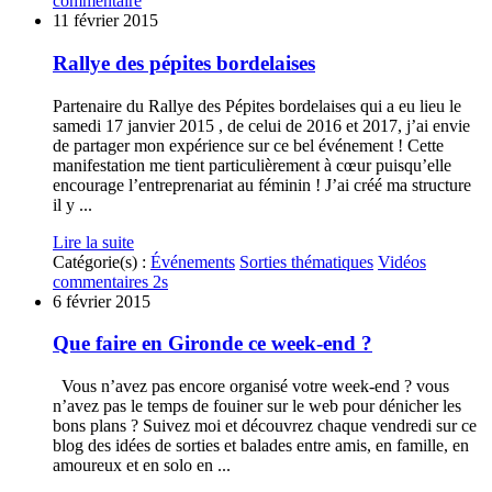
commentaire
11 février 2015
Rallye des pépites bordelaises
Partenaire du Rallye des Pépites bordelaises qui a eu lieu le
samedi 17 janvier 2015 , de celui de 2016 et 2017, j’ai envie
de partager mon expérience sur ce bel événement ! Cette
manifestation me tient particulièrement à cœur puisqu’elle
encourage l’entreprenariat au féminin ! J’ai créé ma structure
il y ...
Lire la suite
Catégorie(s) :
Événements
Sorties thématiques
Vidéos
commentaires 2s
6 février 2015
Que faire en Gironde ce week-end ?
Vous n’avez pas encore organisé votre week-end ? vous
n’avez pas le temps de fouiner sur le web pour dénicher les
bons plans ? Suivez moi et découvrez chaque vendredi sur ce
blog des idées de sorties et balades entre amis, en famille, en
amoureux et en solo en ...