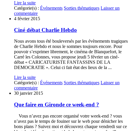
Lire la suite
Catégorie(s) :
Événements
Sorties thématiques
Laisser un
commentaire
4 février 2015
Ciné débat Charlie Hebdo
Nous avons tous été bouleversés par les évènements tragiques
de Charlie Hebdo et nous le sommes toujours encore. Pour
pouvoir s’exprimer librement, le cinéma de Blanquefort, le
Carré les Colonnes, vous propose jeudi 5 février un ciné-
débat « CARICATURISTE FANTASSINS DE LA
DEMOCRATIE ». Celui ci fait état des lieux de la ...
Lire la suite
Catégorie(s) :
Événements
Sorties thématiques
Laisser un
commentaire
30 janvier 2015
Que faire en Gironde ce week-end ?
Vous n’avez pas encore organisé votre week-end ? vous
n’avez pas le temps de fouiner sur le web pour dénicher les
bons plans ? Suivez moi et découvrez chaque vendredi sur ce